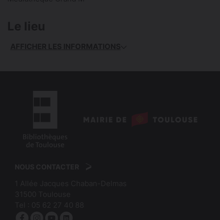
Le lieu
AFFICHER LES INFORMATIONS
logo
:
logo
Mairie
:
de
NOUS CONTACTER
Bibliothèques
Toulouse
1 Allée Jacques Chaban-Delmas
de
31500
Toulouse
Toulouse
Tel :
05 62 27 40 88