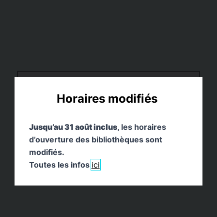
Imaginer des petites histoires
Horaires modifiés
Jusqu’au 31 août inclus
, les horaires
d’ouverture des bibliothèques sont
modifiés.
Toutes les infos
ici