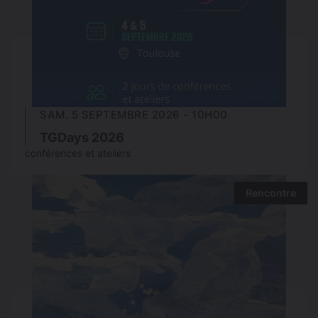
SAM. 5 SEPTEMBRE 2026 - 10H00
TGDays 2026
conférences et ateliers
Rencontre