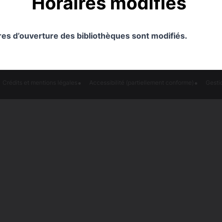
Horaires modifiés
ires d’ouverture des bibliothèques sont modifiés.
'INSCRIRE À LA NEWSLETTER
Crédits et mentions légales
Accessibilité (partiellement conforme)
Gesti