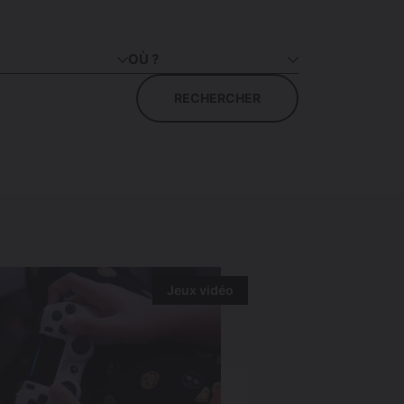
OÙ ?
RECHERCHER
Jeux vidéo